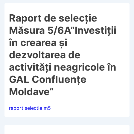
Raport de selecție
Măsura 5/6A”Investiții
în crearea și
dezvoltarea de
activități neagricole în
GAL Confluențe
Moldave”
raport selectie m5