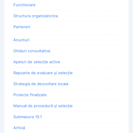
Functionare
Structura organizatorica
Parteneri
Anunturi
Ghiduri consultative
Apeluri de selecție active
Rapoarte de evaluare și selecție
Strategia de dezvoltare locala
Proiecte finalizate
Manual de procedură și selecție
Submasura 19.1
Arhivă