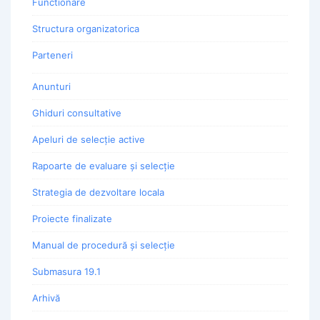
Functionare
Structura organizatorica
Parteneri
Anunturi
Ghiduri consultative
Apeluri de selecție active
Rapoarte de evaluare și selecție
Strategia de dezvoltare locala
Proiecte finalizate
Manual de procedură și selecție
Submasura 19.1
Arhivă