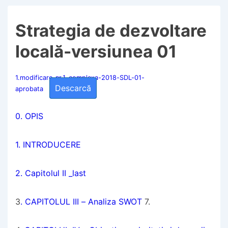
Strategia de dezvoltare
locală-versiunea 01
1.modificare-nr.1-complexa-2018-SDL-01-
Descarcă
aprobata
0. OPIS
1. INTRODUCERE
2. Capitolul II _last
3
. CAPITOLUL III – Analiza SWOT
7.