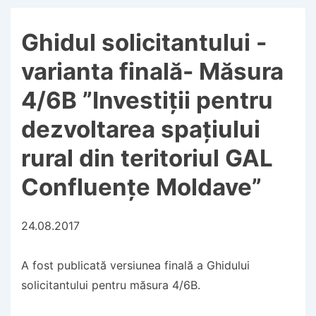
Ghidul solicitantului -
varianta finală- Măsura
4/6B ”Investiții pentru
dezvoltarea spațiului
rural din teritoriul GAL
Confluențe Moldave”
24.08.2017
A fost publicată versiunea finală a Ghidului
solicitantului pentru măsura 4/6B.