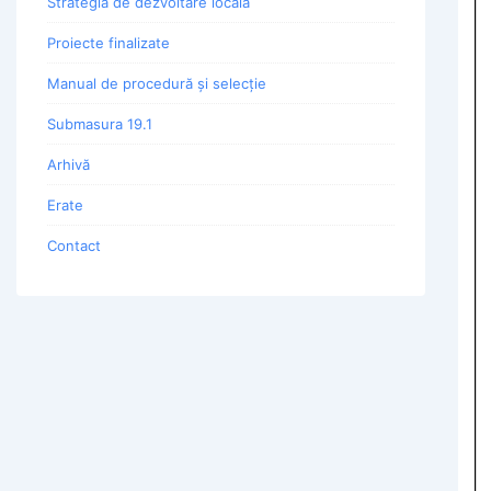
Strategia de dezvoltare locala
Proiecte finalizate
Manual de procedură și selecție
Submasura 19.1
Arhivă
Erate
Contact