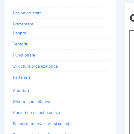
Pagina de start
Prezentare
Despre
Teritoriu
Functionare
Structura organizatorica
Parteneri
Anunturi
Ghiduri consultative
Apeluri de selecție active
Rapoarte de evaluare și selecție