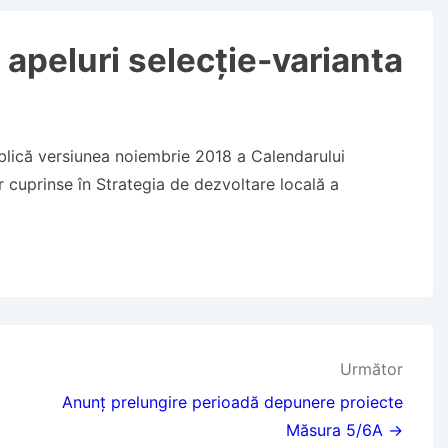
 apeluri selecție-varianta
blică versiunea noiembrie 2018 a Calendarului
or cuprinse în Strategia de dezvoltare locală a
Următor
Anunț prelungire perioadă depunere proiecte
Măsura 5/6A →