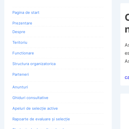
Pagina de start
Prezentare
Despre
Teritoriu
A
es
Functionare
As
Structura organizatorica
Parteneri
c
Anunturi
Ghiduri consultative
Apeluri de selecție active
Rapoarte de evaluare și selecție