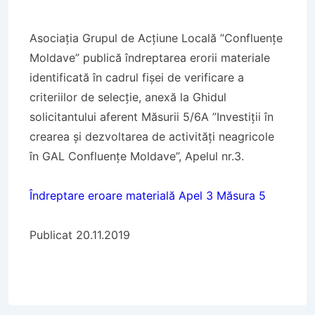
Asociația Grupul de Acțiune Locală ”Confluențe
Moldave” publică îndreptarea erorii materiale
identificată în cadrul fișei de verificare a
criteriilor de selecție, anexă la Ghidul
solicitantului aferent Măsurii 5/6A ”Investiții în
crearea și dezvoltarea de activități neagricole
în GAL Confluențe Moldave”, Apelul nr.3.
Îndreptare eroare materială Apel 3 Măsura 5
Publicat 20.11.2019